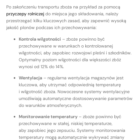
Po zakończeniu transportu zboża na przykład za pomocą
przyczepy rolniczej
do miejsca jego składowania, należy
przestrzegać kilku kluczowych zasad, aby zapewnić wysoką
jakość plonów podczas ich przechowywania:
Kontrola wilgotności
– zboże powinno być
przechowywane w warunkach o kontrolowanej
wilgotności, aby zapobiec rozwojowi pleśni i szkodników.
Optymalny poziom wilgotności dla większości zbóż
wynosi od 12% do 14%.
Wentylacja
– regularna wentylacja magazynów jest
kluczowa, aby utrzymać odpowiednią temperaturę
i wilgotność zboża. Nowoczesne systemy wentylacyjne
umożliwiają automatyczne dostosowywanie parametrów
do warunków atmosferycznych.
Monitorowanie temperatury
– zboże powinno być
przechowywane w stałej, niskiej temperaturze,
aby zapobiec jego zepsuciu. Systemy monitorowania
temperatury mogą automatycznie wykrywać zmiany