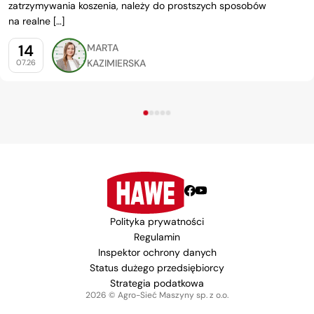
zatrzymywania koszenia, należy do prostszych sposobów
na realne […]
14
MARTA
KAZIMIERSKA
07.26
Polityka prywatności
Regulamin
Inspektor ochrony danych
Status dużego przedsiębiorcy
Strategia podatkowa
2026 © Agro-Sieć Maszyny sp. z o.o.