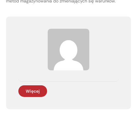
metod magazynowania do zmieniających się warunków.
Więcej