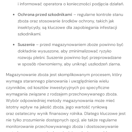
i informować operatora o konieczności podjęcia działań.
Ochrona przed szkodnikami
– regularne kontrole stanu
zboża oraz stosowanie środków ochrony, takich jak
insektycydy, są kluczowe dla zapobiegania infestacji
szkodnikami.
Suszenie
– przed magazynowaniem zboże powinno być
dokładnie wysuszone, aby zminimalizować ryzyko
rozwoju pleśni. Suszenie powinno być przeprowadzane
w sposób równomierny, aby uniknąć uszkodzeń ziarna.
Magazynowanie zboża jest skomplikowanym procesem, który
wymaga starannego planowania i uwzględnienia wielu
czynników, od kosztów inwestycyjnych po specyficzne
wymagania związane z rodzajem przechowywanego zboża.
Wybór odpowiedniej metody magazynowania może mieć
istotny wpływ na jakość zboża, jego wartość rynkową
oraz ostateczny wynik finansowy rolnika. Dlatego kluczowe jest
nie tylko zrozumienie dostępnych opcji, ale także regularne
monitorowanie przechowywanego zboża i dostosowywanie