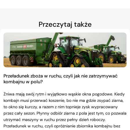
Przeczytaj także
Przeładunek zboża w ruchu, czyli jak nie zatrzymywać
kombajnu w polu?
Żniwa mają swój rytm i wyjątkowo wąskie okna pogodowe. Kiedy
kombajn musi przerwać koszenie, bo nie ma gdzie zsypać ziarna,
to okno się kurczy, a razem z nim topnieje zysk wypracowany
przez cały sezon. Płynny odbiór ziarna z pola jest tym, co pozwala
utrzymać maszyny w ruchu przez pełny dzień roboczy.
Przeładunek w ruchu, czyli opróżnianie zbiornika kombajnu bez