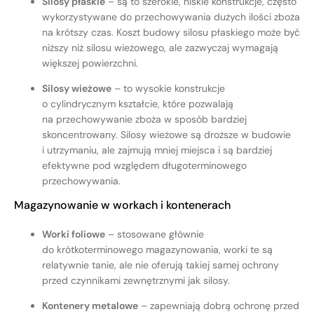
Silosy płaskie
– są to szerokie, niskie konstrukcje, często
wykorzystywane do przechowywania dużych ilości zboża
na krótszy czas. Koszt budowy silosu płaskiego może być
niższy niż silosu wieżowego, ale zazwyczaj wymagają
większej powierzchni.
Silosy wieżowe
– to wysokie konstrukcje
o cylindrycznym kształcie, które pozwalają
na przechowywanie zboża w sposób bardziej
skoncentrowany. Silosy wieżowe są droższe w budowie
i utrzymaniu, ale zajmują mniej miejsca i są bardziej
efektywne pod względem długoterminowego
przechowywania.
Magazynowanie w workach i kontenerach
Worki foliowe
– stosowane głównie
do krótkoterminowego magazynowania, worki te są
relatywnie tanie, ale nie oferują takiej samej ochrony
przed czynnikami zewnętrznymi jak silosy.
Kontenery metalowe
– zapewniają dobrą ochronę przed