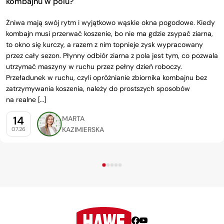
kombajnu w polu?
Żniwa mają swój rytm i wyjątkowo wąskie okna pogodowe. Kiedy
kombajn musi przerwać koszenie, bo nie ma gdzie zsypać ziarna,
to okno się kurczy, a razem z nim topnieje zysk wypracowany
przez cały sezon. Płynny odbiór ziarna z pola jest tym, co pozwala
utrzymać maszyny w ruchu przez pełny dzień roboczy.
Przeładunek w ruchu, czyli opróżnianie zbiornika kombajnu bez
zatrzymywania koszenia, należy do prostszych sposobów
na realne […]
14
MARTA
KAZIMIERSKA
07.26