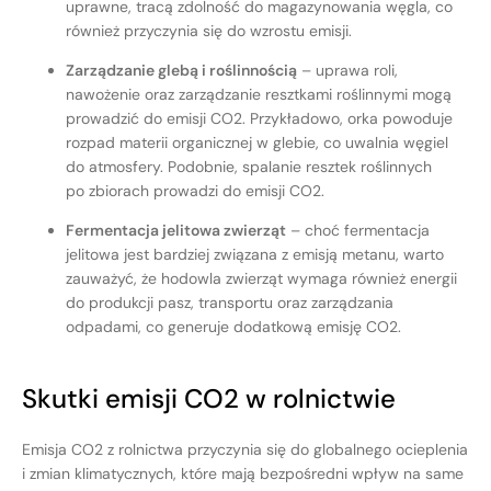
uprawne, tracą zdolność do magazynowania węgla, co
również przyczynia się do wzrostu emisji.
Zarządzanie glebą i roślinnością
– uprawa roli,
nawożenie oraz zarządzanie resztkami roślinnymi mogą
prowadzić do emisji CO2. Przykładowo, orka powoduje
rozpad materii organicznej w glebie, co uwalnia węgiel
do atmosfery. Podobnie, spalanie resztek roślinnych
po zbiorach prowadzi do emisji CO2.
Fermentacja jelitowa zwierząt
– choć fermentacja
jelitowa jest bardziej związana z emisją metanu, warto
zauważyć, że hodowla zwierząt wymaga również energii
do produkcji pasz, transportu oraz zarządzania
odpadami, co generuje dodatkową emisję CO2.
Skutki emisji CO2 w rolnictwie
Emisja CO2 z rolnictwa przyczynia się do globalnego ocieplenia
i zmian klimatycznych, które mają bezpośredni wpływ na same