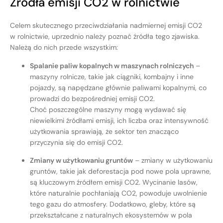
Źródła emisji CO2 w rolnictwie
Celem skutecznego przeciwdziałania nadmiernej emisji CO2
w rolnictwie, uprzednio należy poznać źródła tego zjawiska.
Należą do nich przede wszystkim:
Spalanie paliw kopalnych w maszynach rolniczych
–
maszyny rolnicze, takie jak ciągniki, kombajny i inne
pojazdy, są napędzane głównie paliwami kopalnymi, co
prowadzi do bezpośredniej emisji CO2.
Choć poszczególne maszyny mogą wydawać się
niewielkimi źródłami emisji, ich liczba oraz intensywność
użytkowania sprawiają, że sektor ten znacząco
przyczynia się do emisji CO2.
Zmiany w użytkowaniu gruntów
– zmiany w użytkowaniu
gruntów, takie jak deforestacja pod nowe pola uprawne,
są kluczowym źródłem emisji CO2. Wycinanie lasów,
które naturalnie pochłaniają CO2, powoduje uwolnienie
tego gazu do atmosfery. Dodatkowo, gleby, które są
przekształcane z naturalnych ekosystemów w pola