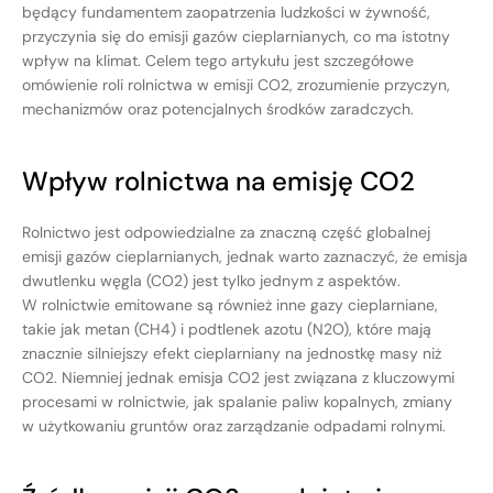
będący fundamentem zaopatrzenia ludzkości w żywność,
przyczynia się do emisji gazów cieplarnianych, co ma istotny
wpływ na klimat. Celem tego artykułu jest szczegółowe
omówienie roli rolnictwa w emisji CO2, zrozumienie przyczyn,
mechanizmów oraz potencjalnych środków zaradczych.
Wpływ rolnictwa na emisję CO2
Rolnictwo jest odpowiedzialne za znaczną część globalnej
emisji gazów cieplarnianych, jednak warto zaznaczyć, że emisja
dwutlenku węgla (CO2) jest tylko jednym z aspektów.
W rolnictwie emitowane są również inne gazy cieplarniane,
takie jak metan (CH4) i podtlenek azotu (N2O), które mają
znacznie silniejszy efekt cieplarniany na jednostkę masy niż
CO2. Niemniej jednak emisja CO2 jest związana z kluczowymi
procesami w rolnictwie, jak spalanie paliw kopalnych, zmiany
w użytkowaniu gruntów oraz zarządzanie odpadami rolnymi.