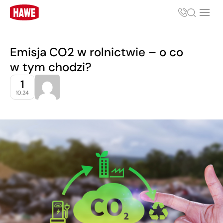
Emisja CO2 w rolnictwie – o co
w tym chodzi?
1
10.24