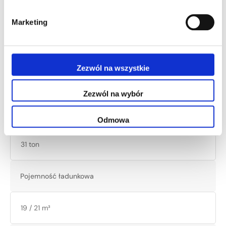
Marketing
Zezwól na wszystkie
Dane techniczne
Zezwól na wybór
Masa całkowita
Odmowa
31 ton
Pojemność ładunkowa
19 / 21 m³