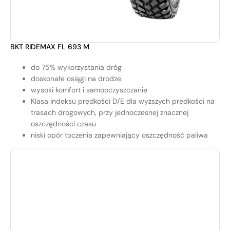
BKT RIDEMAX FL 693 M
do 75% wykorzystania dróg
doskonałe osiągi na drodze.
wysoki komfort i samooczyszczanie
Klasa indeksu prędkości D/E dla wyższych prędkości na
trasach drogowych, przy jednoczesnej znacznej
oszczędności czasu
niski opór toczenia zapewniający oszczędność paliwa