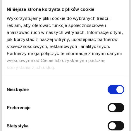
Niniejsza strona korzysta z plików cookie
Wykorzystujemy pliki cookie do wybranych treści i
reklam, aby oferować funkcje społecznościowe i
analizować ruch w naszych witrynach. Informacje o tym,
jak korzystać z naszej witryny, udostępniać partnerów
społecznościowych, reklamowych i analitycznych.
Dyszel
Partnerzy mogą połączyć te informacje z innymi danymi
Dyszel zawieszany mechanicznie na zaczepie
wejściowymi od Ciebie lub uzyskanymi podczas
górnym/dolnym. Alternatywnie zawieszenie
korzystania z ich usług.
hydropneumatyczne z dolnym zaczepem.
Wybór
Niezbędne
zgody
Preferencje
Statystyka