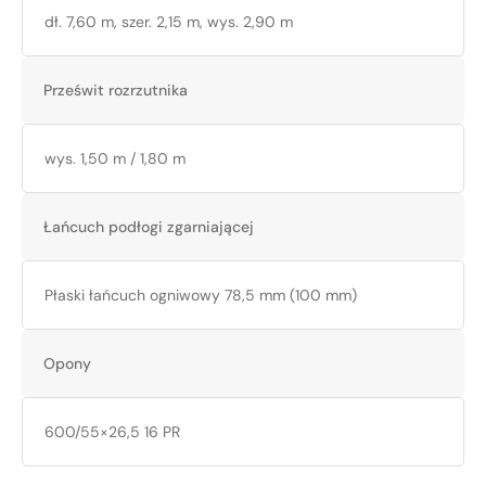
dł. 7,60 m, szer. 2,15 m, wys. 2,90 m
Prześwit rozrzutnika
wys. 1,50 m / 1,80 m
Łańcuch podłogi zgarniającej
Płaski łańcuch ogniwowy 78,5 mm (100 mm)
Opony
600/55×26,5 16 PR