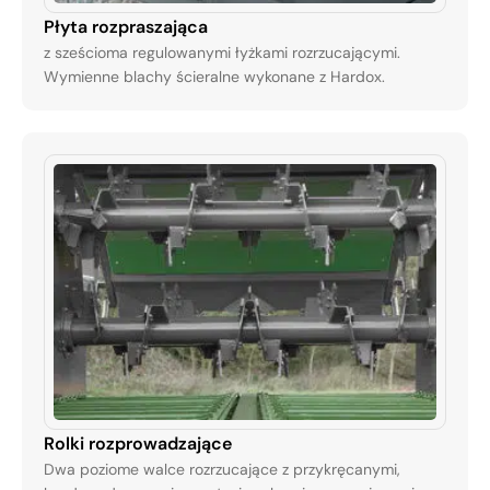
Płyta rozpraszająca
z sześcioma regulowanymi łyżkami rozrzucającymi.
Wymienne blachy ścieralne wykonane z Hardox.
Rolki rozprowadzające
Dwa poziome walce rozrzucające z przykręcanymi,