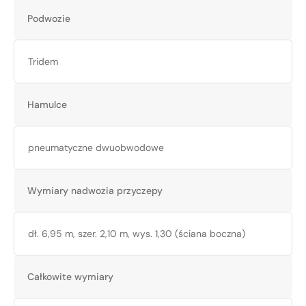
Podwozie
Tridem
Hamulce
pneumatyczne dwuobwodowe
Wymiary nadwozia przyczepy
dł. 6,95 m, szer. 2,10 m, wys. 1,30 (ściana boczna)
Całkowite wymiary