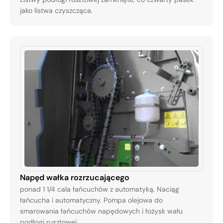
jako listwa czyszcząca.
Napęd wałka rozrzucającego
ponad 1 1/4 cala łańcuchów z automatyką. Naciąg
łańcucha i automatyczny. Pompa olejowa do
smarowania łańcuchów napędowych i łożysk wału
podłogi rusztowej.