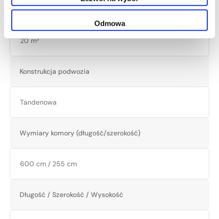
Pojemność
Odmowa
20 m³
Konstrukcja podwozia
Tandenowa
Wymiary komory (długość/szerokość)
600 cm / 255 cm
Długość / Szerokość / Wysokość