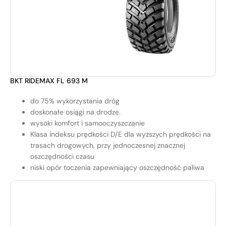
BKT RIDEMAX FL 693 M
do 75% wykorzystania dróg
doskonałe osiągi na drodze.
wysoki komfort i samooczyszczanie
Klasa indeksu prędkości D/E dla wyższych prędkości na
trasach drogowych, przy jednoczesnej znacznej
oszczędności czasu
niski opór toczenia zapewniający oszczędność paliwa