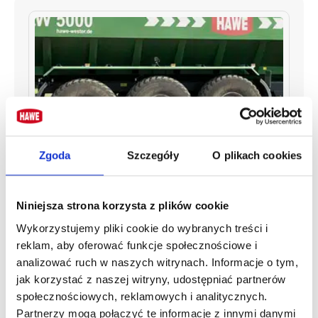
Zgoda
Szczegóły
O plikach cookies
Opony
Niniejsza strona korzysta z plików cookie
HAWE oferuje duży wybór przyjaznych dla podłoża opon
Wykorzystujemy pliki cookie do wybranych treści i
o średnicy do 1,70 m.
reklam, aby oferować funkcje społecznościowe i
analizować ruch w naszych witrynach. Informacje o tym,
jak korzystać z naszej witryny, udostępniać partnerów
Ślimak nasienny
społecznościowych, reklamowych i analitycznych.
Zwiększone wykorzystanie dzięki hydraulicznie
Partnerzy mogą połączyć te informacje z innymi danymi