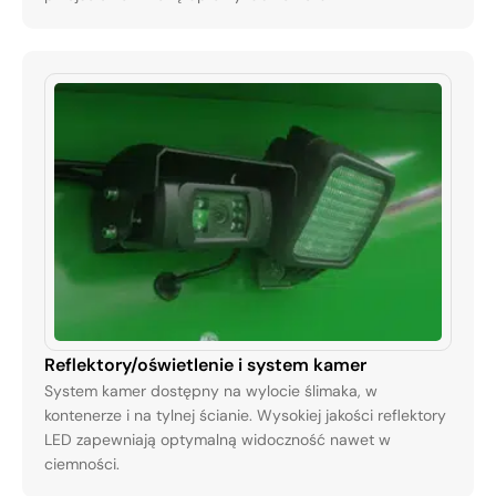
Reflektory/oświetlenie i system kamer
System kamer dostępny na wylocie ślimaka, w
kontenerze i na tylnej ścianie. Wysokiej jakości reflektory
LED zapewniają optymalną widoczność nawet w
ciemności.