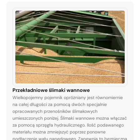
Przekładniowe ślimaki wannowe
Wielkopojemny pojemnik opróżniany jest równomiernie
na całej długości za pomocą dwóch specjalnie
opracowanych przenośników ślimakowych
umieszczonych poniżej. Ślimaki wannowe można włączać
za pomocą sprzęgła hydraulicznego. Ilość podawanego
materiału można zmniejszyć poprzez ponowne
podłączenie wału napędowego. Zapewnia to bezpieczną