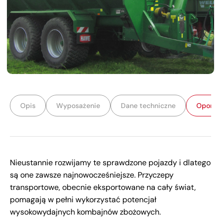
Opis
Wyposażenie
Dane techniczne
Opony
Nieustannie rozwijamy te sprawdzone pojazdy i dlatego
są one zawsze najnowocześniejsze. Przyczepy
transportowe, obecnie eksportowane na cały świat,
pomagają w pełni wykorzystać potencjał
wysokowydajnych kombajnów zbożowych.