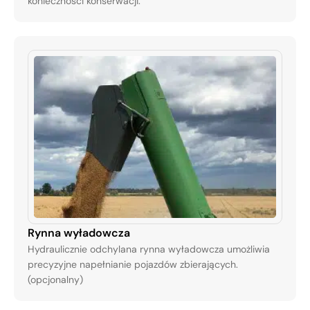
konieczności konserwacji.
Rynna wyładowcza
Hydraulicznie odchylana rynna wyładowcza umożliwia
precyzyjne napełnianie pojazdów zbierających.
(opcjonalny)