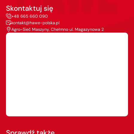
Skontaktuj się
+48 665 660 090
kontakt@hawe-polska.pl
Agro-Sieć Maszyny, Chełmno ul. Magazynowa 2
Sprawdź także