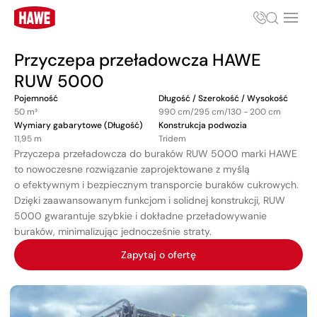
Przyczepa przeładowcza HAWE
RUW 5000
Pojemność
Długość / Szerokość / Wysokość
50 m³
990 cm/295 cm/130 - 200 cm
Wymiary gabarytowe (Długość)
Konstrukcja podwozia
11,95 m
Tridem
Przyczepa przeładowcza do buraków RUW 5000 marki HAWE
to nowoczesne rozwiązanie zaprojektowane z myślą
o efektywnym i bezpiecznym transporcie buraków cukrowych.
Dzięki zaawansowanym funkcjom i solidnej konstrukcji, RUW
5000 gwarantuje szybkie i dokładne przeładowywanie
buraków, minimalizując jednocześnie straty.
Zapytaj o ofertę