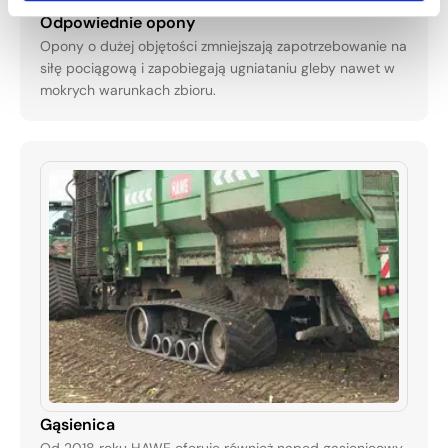
Odpowiednie opony
Opony o dużej objętości zmniejszają zapotrzebowanie na
siłę pociągową i zapobiegają ugniataniu gleby nawet w
mokrych warunkach zbioru.
Gąsienica