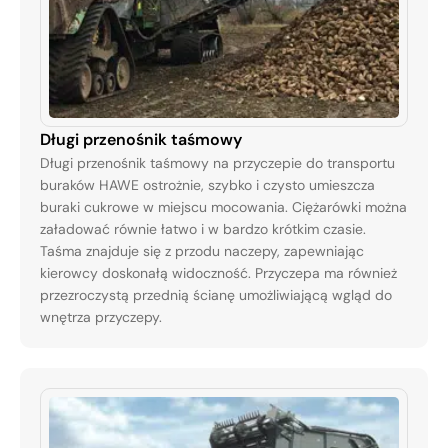
Długi przenośnik taśmowy
Długi przenośnik taśmowy na przyczepie do transportu
buraków HAWE ostrożnie, szybko i czysto umieszcza
buraki cukrowe w miejscu mocowania. Ciężarówki można
załadować równie łatwo i w bardzo krótkim czasie.
Taśma znajduje się z przodu naczepy, zapewniając
kierowcy doskonałą widoczność. Przyczepa ma również
przezroczystą przednią ścianę umożliwiającą wgląd do
wnętrza przyczepy.