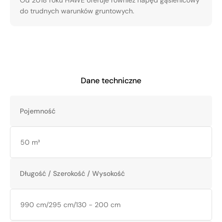
Od 2018 roku HAWE oferuje również napęd gąsienicowy
do trudnych warunków gruntowych.
Dane techniczne
Pojemność
50 m³
Długość / Szerokość / Wysokość
990 cm/295 cm/130 - 200 cm