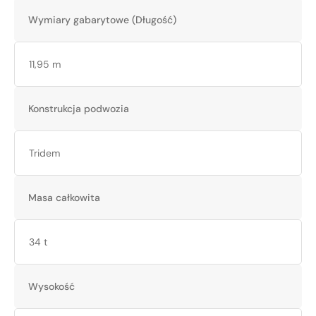
Wymiary gabarytowe (Długość)
11,95 m
Konstrukcja podwozia
Tridem
Masa całkowita
34 t
Wysokość